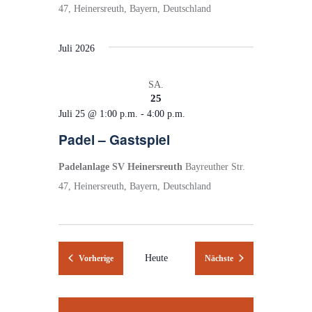
47, Heinersreuth, Bayern, Deutschland
Juli 2026
SA.
25
Juli 25 @ 1:00 p.m.
-
4:00 p.m.
Padel – Gastspiel
Padelanlage SV Heinersreuth
Bayreuther Str.
47, Heinersreuth, Bayern, Deutschland
Veranstaltungen
Heute
Veranstaltungen
Vorherige
Nächste