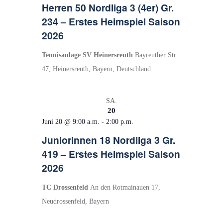
Herren 50 Nordliga 3 (4er) Gr.
234 – Erstes Heimspiel Saison
2026
Tennisanlage SV Heinersreuth
Bayreuther Str.
47, Heinersreuth, Bayern, Deutschland
SA.
20
Juni 20 @ 9:00 a.m.
-
2:00 p.m.
Juniorinnen 18 Nordliga 3 Gr.
419 – Erstes Heimspiel Saison
2026
TC Drossenfeld
An den Rotmainauen 17,
Neudrossenfeld, Bayern