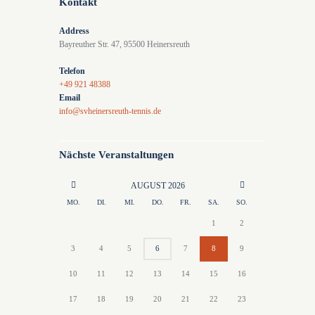
Kontakt
Address
Bayreuther Str. 47, 95500 Heinersreuth
Telefon
+49 921 48388
Email
info@svheinersreuth-tennis.de
Nächste Veranstaltungen
AUGUST
2026
MO.
DI.
MI.
DO.
FR.
SA.
SO.
1
2
3
4
5
6
7
8
9
10
11
12
13
14
15
16
17
18
19
20
21
22
23