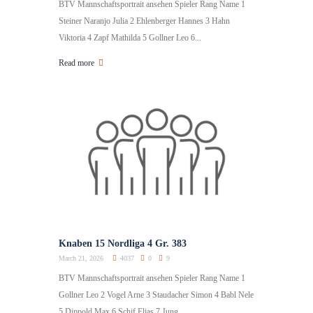
BTV Mannschaftsportrait ansehen Spieler Rang Name 1
Steiner Naranjo Julia 2 Ehlenberger Hannes 3 Hahn
Viktoria 4 Zapf Mathilda 5 Gollner Leo 6...
Read more
Knaben 15 Nordliga 4 Gr. 383
March 21, 2026
4037
0
9
BTV Mannschaftsportrait ansehen Spieler Rang Name 1
Gollner Leo 2 Vogel Arne 3 Staudacher Simon 4 Babl Nele
5 Dippold Max 6 Schif Elias 7 Jung...