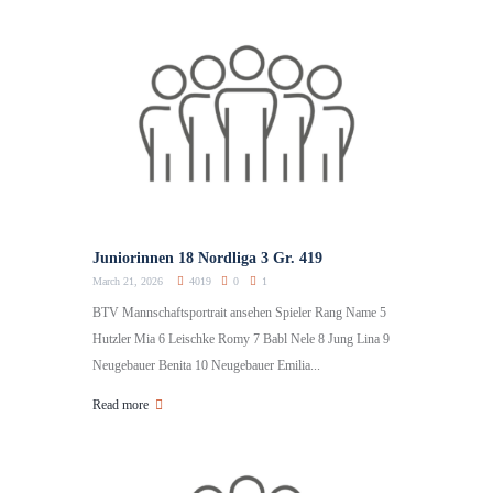
Juniorinnen 18 Nordliga 3 Gr. 419
March 21, 2026
4019
0
1
BTV Mannschaftsportrait ansehen Spieler Rang Name 5
Hutzler Mia 6 Leischke Romy 7 Babl Nele 8 Jung Lina 9
Neugebauer Benita 10 Neugebauer Emilia...
Read more