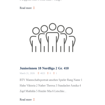
Read more
Juniorinnen 18 Nordliga 2 Gr. 410
March 21, 2026
4023
0
1
BTV Mannschaftsportrait ansehen Spieler Rang Name 1
Hahn Viktoria 2 Nather Theresa 3 Staudacher Annika 4
Zapf Mathilda 5 Hutzler Mia 6 Leischke...
Read more