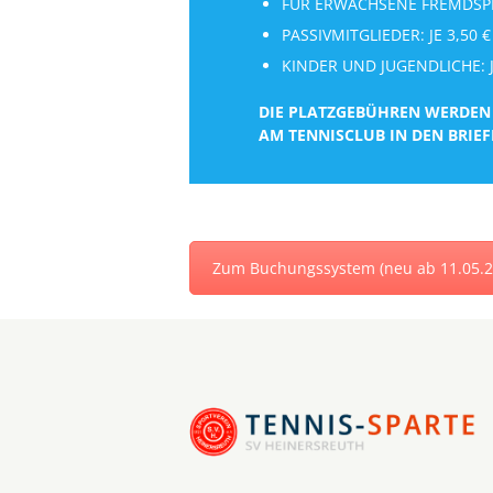
FÜR ERWACHSENE FREMDSPIE
PASSIVMITGLIEDER: JE 3,50
KINDER UND JUGENDLICHE: J
DIE PLATZGEBÜHREN WERDEN 
AM TENNISCLUB IN DEN BRIE
Zum Buchungssystem (neu ab 11.05.2