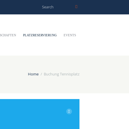
SCHAFTEN
PLATZRESERVIERUNG
EVENTS
Home
Buchung Tennisplatz