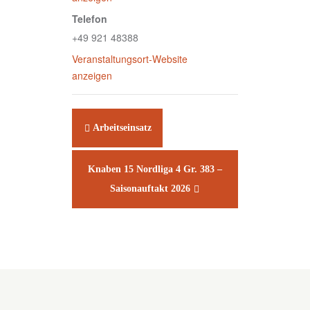
Telefon
+49 921 48388
Veranstaltungsort-Website
anzeigen
Arbeitseinsatz
Knaben 15 Nordliga 4 Gr. 383 –
Saisonauftakt 2026