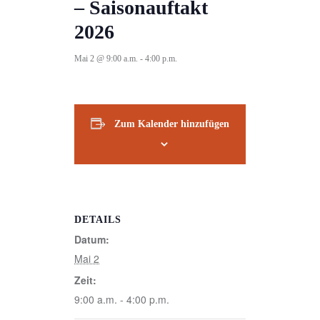
– Saisonauftakt
2026
Mai 2 @ 9:00 a.m.
-
4:00 p.m.
Zum Kalender hinzufügen
DETAILS
Datum:
Mai 2
Zeit:
9:00 a.m. - 4:00 p.m.