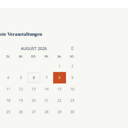
ste Veranstaltungen
AUGUST
2026
DI.
MI.
DO.
FR.
SA.
SO.
1
2
4
5
6
7
8
9
11
12
13
14
15
16
18
19
20
21
22
23
25
26
27
28
29
30