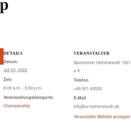
up
DETAILS
VERANSTALTER
Datum:
Sportverein Heinersreuth 1921
Juli 23, 2022
e.V.
Zeit:
Telefon
8:00 a.m. - 5:00 p.m.
+49 921 45533
Veranstaltungskategorie:
E-Mail
Championship
info@sv-heinersreuth.de
Veranstalter-Website anzeigen