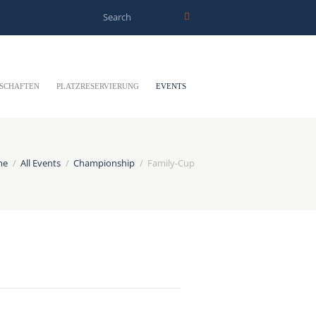
SCHAFTEN
PLATZRESERVIERUNG
EVENTS
me
All Events
Championship
Family-Cup