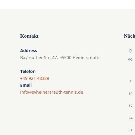
Kontakt
Näch
Address
Bayreuther Str. 47, 95500 Heinersreuth
MO.
Telefon
+49 921 48388
3
Email
info@svheinersreuth-tennis.de
10
17
24
31