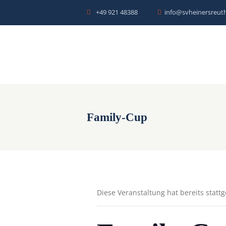
+49 921 48388
info@svheinersreuth
Family-Cup
Diese Veranstaltung hat bereits statt