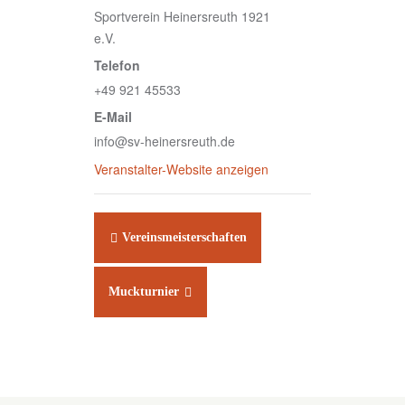
Sportverein Heinersreuth 1921
e.V.
Telefon
+49 921 45533
E-Mail
info@sv-heinersreuth.de
Veranstalter-Website anzeigen
Vereinsmeisterschaften
Muckturnier