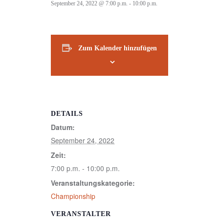
September 24, 2022 @ 7:00 p.m.
-
10:00 p.m.
Zum Kalender hinzufügen
DETAILS
Datum:
September 24, 2022
Zeit:
7:00 p.m. - 10:00 p.m.
Veranstaltungskategorie:
Championship
VERANSTALTER