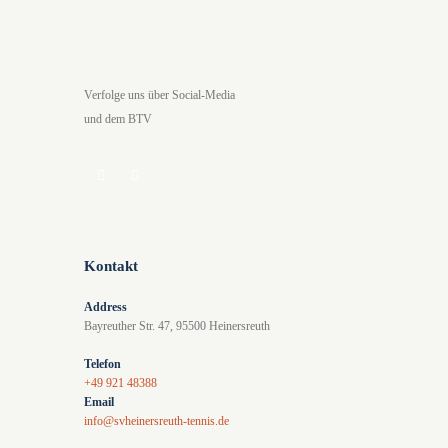
Verfolge uns über Social-Media
und dem BTV
Kontakt
Address
Bayreuther Str. 47, 95500 Heinersreuth
Telefon
+49 921 48388
Email
info@svheinersreuth-tennis.de