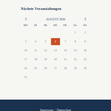
Nächste Veranstaltungen
AUGUST
2026
MO.
DI.
MI.
DO.
FR.
SA.
SO.
1
2
3
4
5
6
7
8
9
10
11
12
13
14
15
16
17
18
19
20
21
22
23
24
25
26
27
28
29
30
31
Impressum
|
Datenschutz