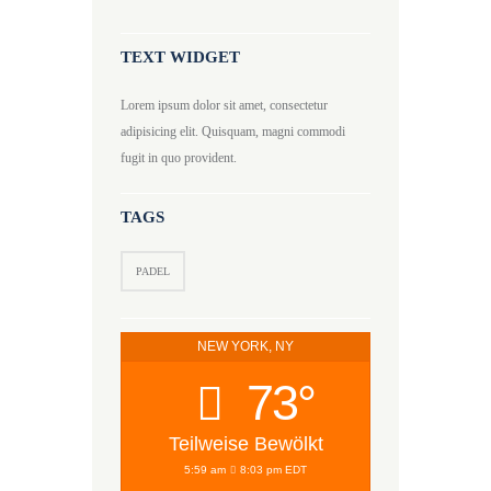
TEXT WIDGET
Lorem ipsum dolor sit amet, consectetur
adipisicing elit. Quisquam, magni commodi
fugit in quo provident.
TAGS
PADEL
NEW YORK, NY
73°
Teilweise Bewölkt
5:59 am
8:03 pm EDT