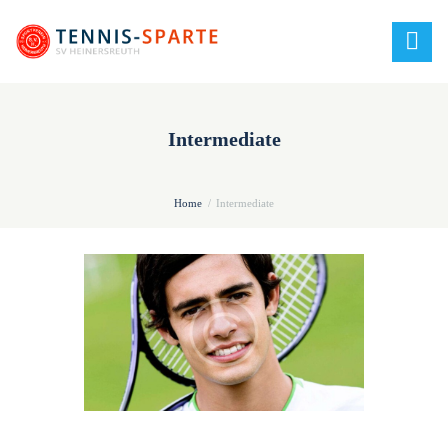
Intermediate
Home
Intermediate