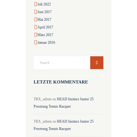
Juli
2022
Juni
2017
Mai
2017
April
2017
März
2017
Januar
2016
LETZTE KOMMENTARE
TRX_admin
zu
HEAD Instinct Junior 25
Prestrung Tennis Racquet
TRX_admin
zu
HEAD Instinct Junior 25
Prestrung Tennis Racquet