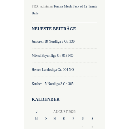
TRX_admin
zu
Tourna Mesh Pack of 12 Tennis
Balls
NEUESTE BEITRÄGE
Junioren 18 Nordliga 3 Gr. 336
Mixed Bayernliga Gr. 018 NO
Herren Landesliga Gr. 004 NO
Knaben 15 Nordliga 3 Gr. 365
KALDENDER
AUGUST
2026
M
D
M
D
F
S
S
1
2