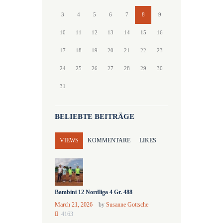
3
4
5
6
7
8
9
10
11
12
13
14
15
16
17
18
19
20
21
22
23
24
25
26
27
28
29
30
31
BELIEBTE BEITRÄGE
VIEWS
KOMMENTARE
LIKES
Bambini 12 Nordliga 4 Gr. 488
March 21, 2026
by
Susanne Gottsche
4163