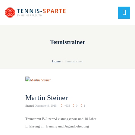
Tennistrainer
Home
Tennistrainer
Martin Steiner
Started
December 8, 2015
4603
0
1
Trainer mit B-Lizenz-Leistungssport und 10 Jahre
Erfahrung im Training und Jugendbetreuung