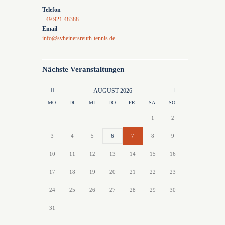
Telefon
+49 921 48388
Email
info@svheinersreuth-tennis.de
Nächste Veranstaltungen
AUGUST
2026
MO.
DI.
MI.
DO.
FR.
SA.
SO.
1
2
3
4
5
6
7
8
9
10
11
12
13
14
15
16
17
18
19
20
21
22
23
24
25
26
27
28
29
30
31