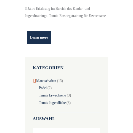
3 Jahre Erfahrung im Bereich des Kinder- und
Jugendtrainings. Tennis-Einstiegstraining für Erwachsene.
Learn more
KATEGORIEN
Mannschaften
(13)
Padel
(2)
Tennis Erwachsene
(3)
Tennis Jugendliche
(8)
AUSWAHL
Auswahl