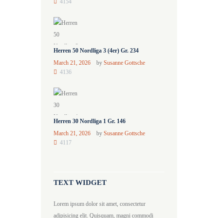
4154
Herren 50 Nordliga 3 (4er) Gr. 234
March 21, 2026
by
Susanne Gottsche
4136
Herren 30 Nordliga 1 Gr. 146
March 21, 2026
by
Susanne Gottsche
4117
TEXT WIDGET
Lorem ipsum dolor sit amet, consectetur
adipisicing elit. Quisquam, magni commodi