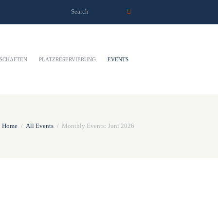
SCHAFTEN
PLATZRESERVIERUNG
EVENTS
Home
All Events
Monthly Events: Juni 2026