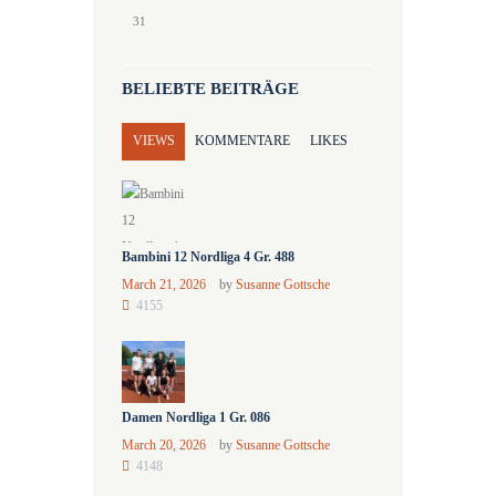
31
BELIEBTE BEITRÄGE
VIEWS
KOMMENTARE
LIKES
Bambini 12 Nordliga 4 Gr. 488
March 21, 2026
by
Susanne Gottsche
4155
Damen Nordliga 1 Gr. 086
March 20, 2026
by
Susanne Gottsche
4148