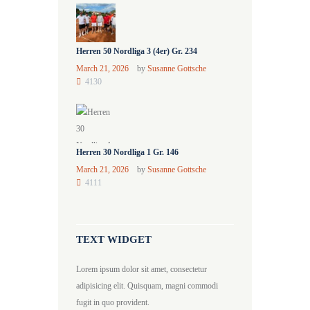
Herren 50 Nordliga 3 (4er) Gr. 234
March 21, 2026
by
Susanne Gottsche
4130
Herren 30 Nordliga 1 Gr. 146
March 21, 2026
by
Susanne Gottsche
4111
TEXT WIDGET
Lorem ipsum dolor sit amet, consectetur
adipisicing elit. Quisquam, magni commodi
fugit in quo provident.