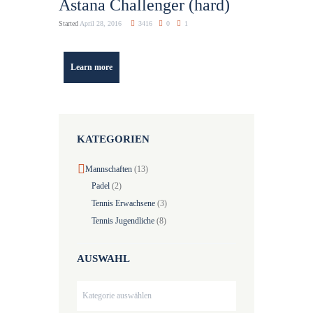
Astana Challenger (hard)
Started
April 28, 2016
3416
0
1
Learn more
KATEGORIEN
Mannschaften
(13)
Padel
(2)
Tennis Erwachsene
(3)
Tennis Jugendliche
(8)
AUSWAHL
Auswahl