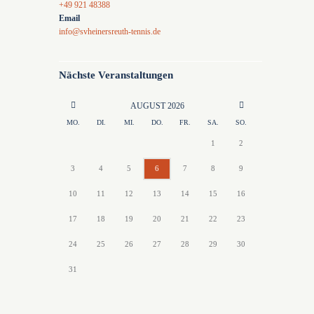
+49 921 48388
Email
info@svheinersreuth-tennis.de
Nächste Veranstaltungen
AUGUST
2026
MO.
DI.
MI.
DO.
FR.
SA.
SO.
1
2
3
4
5
6
7
8
9
10
11
12
13
14
15
16
17
18
19
20
21
22
23
24
25
26
27
28
29
30
31