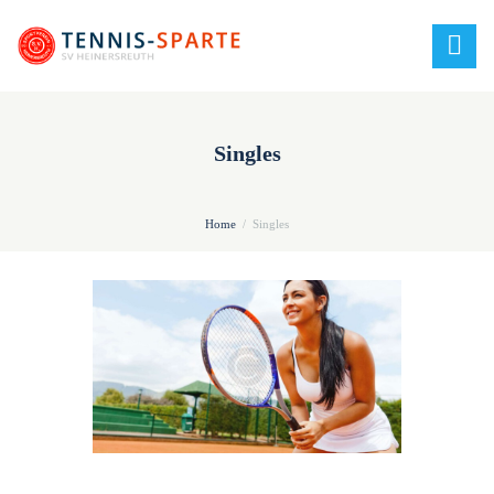
Singles
Home
Singles