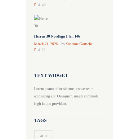
4140
Herren 30 Nordliga 1 Gr. 146
March 21, 2026
by
Susanne Gottsche
4121
TEXT WIDGET
Lorem ipsum dolor sit amet, consectetur
adipisicing elit. Quisquam, magni commodi
fugit in quo provident.
TAGS
PADEL