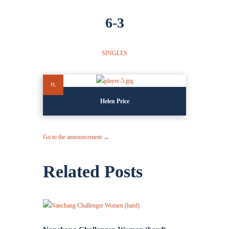
6-3
SINGLES
PL
Helen Price
Go to the announcement →
Related Posts