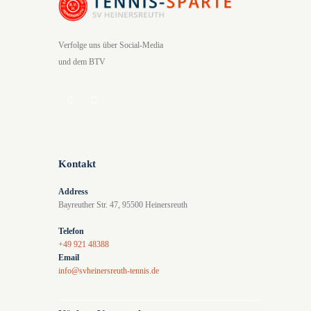
Verfolge uns über Social-Media
und dem BTV
Kontakt
Address
Bayreuther Str. 47, 95500 Heinersreuth
Telefon
+49 921 48388
Email
info@svheinersreuth-tennis.de