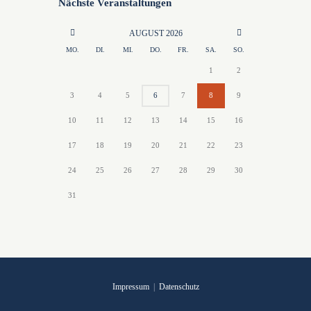
Nächste Veranstaltungen
AUGUST
2026
MO.
DI.
MI.
DO.
FR.
SA.
SO.
1
2
3
4
5
6
7
8
9
10
11
12
13
14
15
16
17
18
19
20
21
22
23
24
25
26
27
28
29
30
31
Impressum
|
Datenschutz