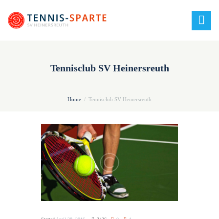
Tennisclub SV Heinersreuth
Home
Tennisclub SV Heinersreuth