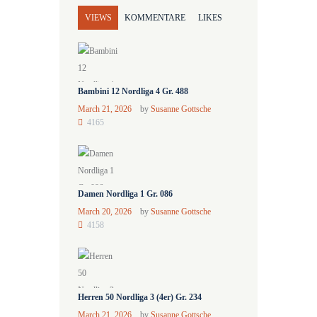
VIEWS
KOMMENTARE
LIKES
Bambini 12 Nordliga 4 Gr. 488
March 21, 2026
by
Susanne Gottsche
4165
Damen Nordliga 1 Gr. 086
March 20, 2026
by
Susanne Gottsche
4158
Herren 50 Nordliga 3 (4er) Gr. 234
March 21, 2026
by
Susanne Gottsche