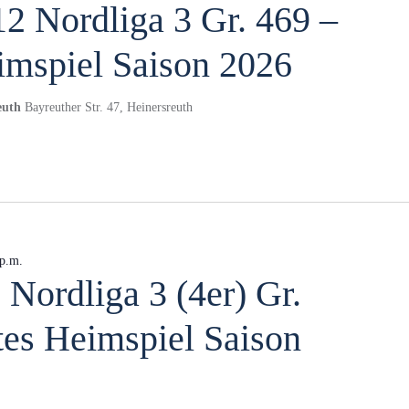
2 Nordliga 3 Gr. 469 –
imspiel Saison 2026
reuth
Bayreuther Str. 47, Heinersreuth
 p.m.
 Nordliga 3 (4er) Gr.
tes Heimspiel Saison