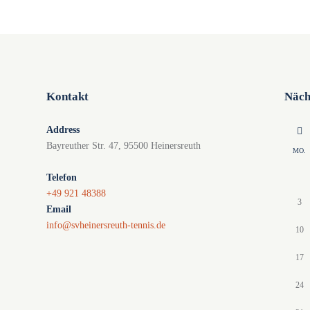
Kontakt
Näch
Address
Bayreuther Str. 47, 95500 Heinersreuth
MO.
Telefon
+49 921 48388
3
Email
info@svheinersreuth-tennis.de
10
17
24