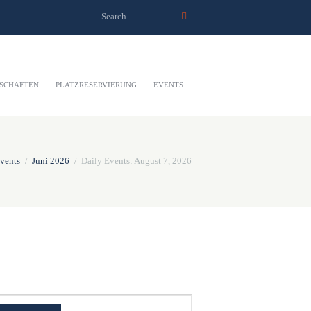
SCHAFTEN
PLATZRESERVIERUNG
EVENTS
Events
Juni 2026
Daily Events: August 7, 2026