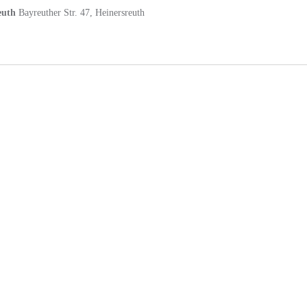
reuth
Bayreuther Str. 47, Heinersreuth