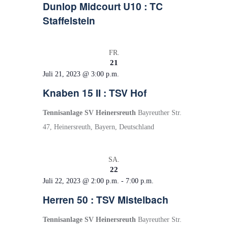
Dunlop Midcourt U10 : TC
Staffelstein
FR.
21
Juli 21, 2023 @ 3:00 p.m.
Knaben 15 II : TSV Hof
Tennisanlage SV Heinersreuth
Bayreuther Str.
47, Heinersreuth, Bayern, Deutschland
SA.
22
Juli 22, 2023 @ 2:00 p.m.
-
7:00 p.m.
Herren 50 : TSV Mistelbach
Tennisanlage SV Heinersreuth
Bayreuther Str.