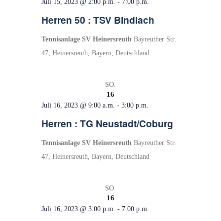
Juli 15, 2023 @ 2:00 p.m.
-
7:00 p.m.
Herren 50 : TSV Bindlach
Tennisanlage SV Heinersreuth
Bayreuther Str.
47, Heinersreuth, Bayern, Deutschland
SO.
16
Juli 16, 2023 @ 9:00 a.m.
-
3:00 p.m.
Herren : TG Neustadt/Coburg
Tennisanlage SV Heinersreuth
Bayreuther Str.
47, Heinersreuth, Bayern, Deutschland
SO.
16
Juli 16, 2023 @ 3:00 p.m.
-
7:00 p.m.