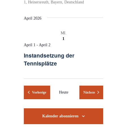
1, Heinersreuth, Bayern, Deutschland
April 2026
MI.
1
April 1
-
April 2
Instandsetzung der
Tennisplätze
Veranstaltungen
Heute
Veranstaltungen
Vorherige
Nächste
Kalender abonnieren