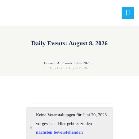
Daily Events: August 8, 2026
Home
All Events
Juni 2023
Daily Events: August 8, 2026
Veranstaltungen
Keine Veranstaltungen für Juni 20, 2023
for
vorgesehen. Hier geht es zu den
Juni
H
nächsten bevorstehenden