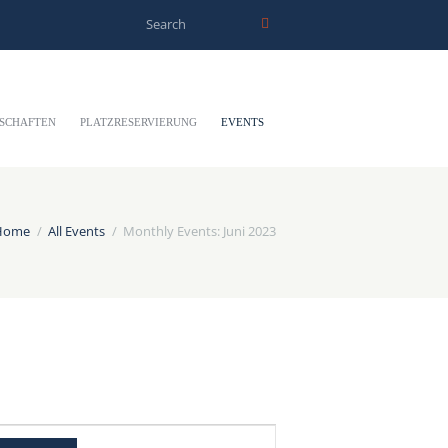
SCHAFTEN
PLATZRESERVIERUNG
EVENTS
Home
All Events
Monthly Events: Juni 2023