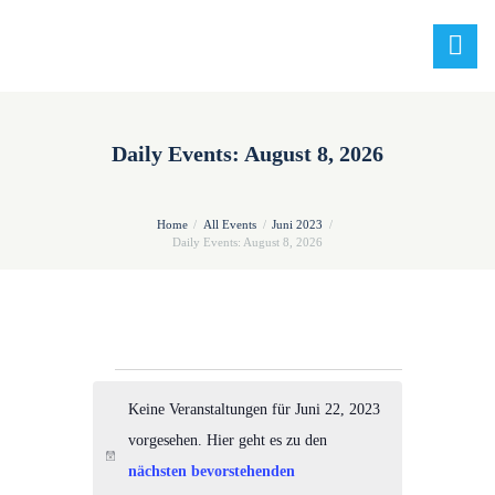
Daily Events: August 8, 2026
Home
All Events
Juni 2023
Daily Events: August 8, 2026
Veranstaltungen
Keine Veranstaltungen für Juni 22, 2023
for
vorgesehen. Hier geht es zu den
Juni
H
nächsten bevorstehenden